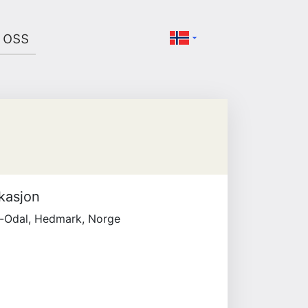
oss
kasjon
-Odal, Hedmark, Norge