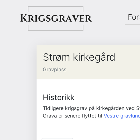
For
Strøm kirkegård
Gravplass
Historikk
Tidligere krigsgrav på kirkegården ved St
Grava er senere flyttet til 
Vestre gravlun