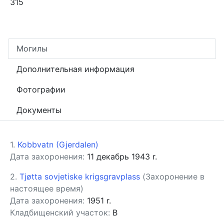
315
Могилы
Дополнительная информация
Фотографии
Документы
1
.
Kobbvatn (Gjerdalen)
Дата захоронения
:
11 декабрь 1943 r.
2
.
Tjøtta sovjetiske krigsgravplass
(
Захоронение в
настоящее время
)
Дата захоронения
:
1951 r.
Кладбищенский участок
:
B