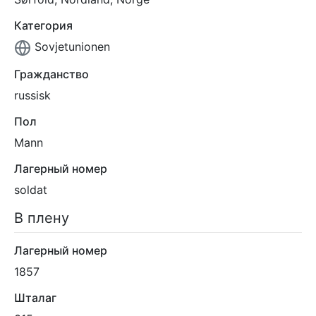
Категория
Sovjetunionen
Гражданство
russisk
Пол
Mann
Лагерный номер
soldat
В плену
Лагерный номер
1857
Шталаг