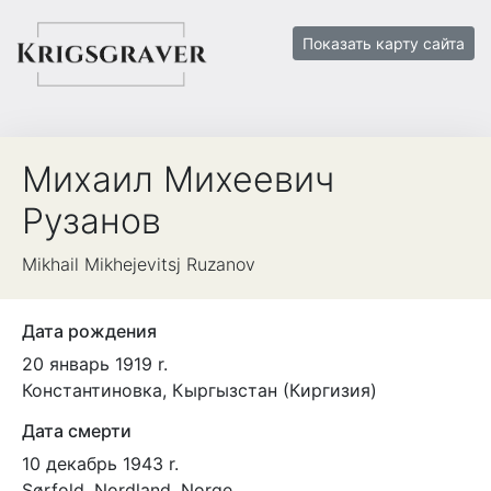
Показать карту сайта
Михаил
Михеевич
Рузанов
Mikhail
Mikhejevitsj
Ruzanov
Дата рождения
20 январь 1919 r.
Константиновка, Кыргызстан (Киргизия)
Дата смерти
10 декабрь 1943 r.
Sørfold, Nordland, Norge